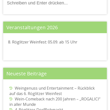
nach:
Veranstaltungen 2026
8. Röglitzer Weinfest: 05.09. ab 15 Uhr
Neueste Beiträge
Weingenuss und Entertainment – Rückblick
auf das 6. Röglitzer Weinfest
Wein-Comeback nach 200 Jahren – „ROGALICI“
in aller Munde
4. Röglitzer Dorfflohmarkt