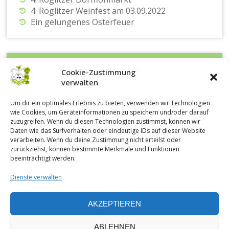
4. Röglitzer Weinfest am 03.09.2022
Ein gelungenes Osterfeuer
Kategorien
Cookie-Zustimmung
verwalten
Allgemein
Um dir ein optimales Erlebnis zu bieten, verwenden wir Technologien
Osterfeuer in Röglitz
wie Cookies, um Geräteinformationen zu speichern und/oder darauf
Weinfest in Röglitz
zuzugreifen. Wenn du diesen Technologien zustimmst, können wir
Daten wie das Surfverhalten oder eindeutige IDs auf dieser Website
verarbeiten. Wenn du deine Zustimmung nicht erteilst oder
zurückziehst, können bestimmte Merkmale und Funktionen
beeinträchtigt werden.
Dienste verwalten
AKZEPTIEREN
ABLEHNEN