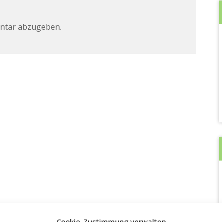
ntar abzugeben.
Cookie-Zustimmung verwalten