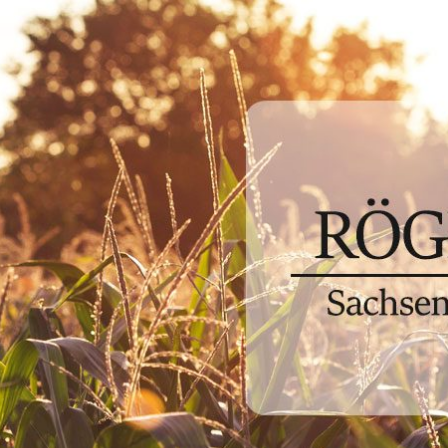
n Röglitz e.V.